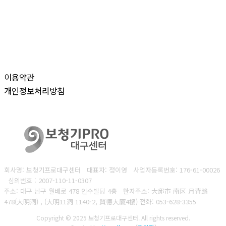
이용약관
개인정보처리방침
회사명: 보청기프로대구센터 대표자: 정이영
사업자등록번호: 176-61-00026
심의번호 : 2007-110-11-0307
주소: 대구 남구 월배로 478 인수빌딩 4층 한자주소: 大邱市 南区 月背路
478(大明洞) , (大明11洞 1140-2, 賢德大廈4樓)
전화: 053-628-3355
Copyright © 2025 보청기프로대구센터. All rights reserved.